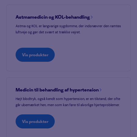
Astmamedicin og KOL-behandling
Astma og KOL er langvarige sygdomme, der indsnævrer den ramtes
luftveje og gør det svært at trække vejret.
Vis produkter
Medicin til behandling af hypertension
Højt blodtryk, også kendt som hypertension, er en tilstand, der ofte
går ubemærket hen, men som kan føre til alvorlige hjerteproblemer.
Vis produkter