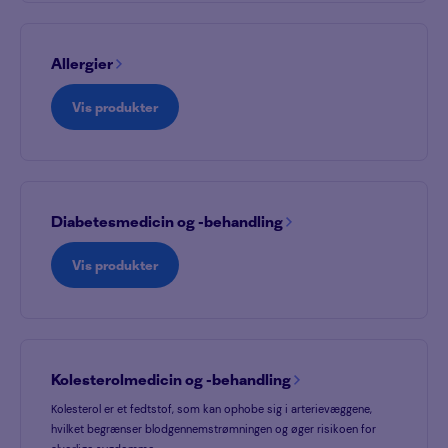
Allergier
Vis produkter
Diabetesmedicin og -behandling
Vis produkter
Kolesterolmedicin og -behandling
Kolesterol er et fedtstof, som kan ophobe sig i arterievæggene,
hvilket begrænser blodgennemstrømningen og øger risikoen for