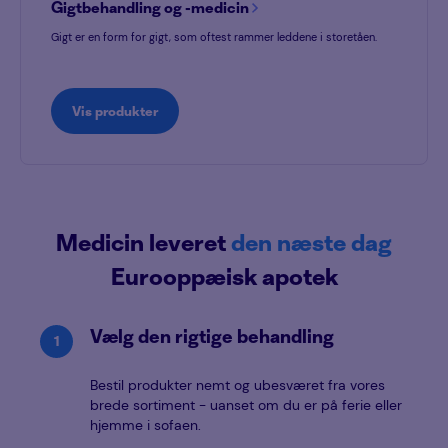
Gigtbehandling og -medicin
Gigt er en form for gigt, som oftest rammer leddene i storetåen.
Vis produkter
Medicin leveret
den næste dag
Eurooppæisk apotek
Vælg den rigtige behandling
Bestil produkter nemt og ubesværet fra vores
brede sortiment - uanset om du er på ferie eller
hjemme i sofaen.