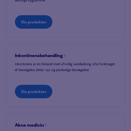
alvorlige sygdomme.
Vis produkter
Inkontinensbehandling
Inkontinens er en tilstand med ufrivillig vandladning, ofte forårsaget
af bevægelse, latter, nys og pludselige bevægelser.
Vis produkter
Akne medicin