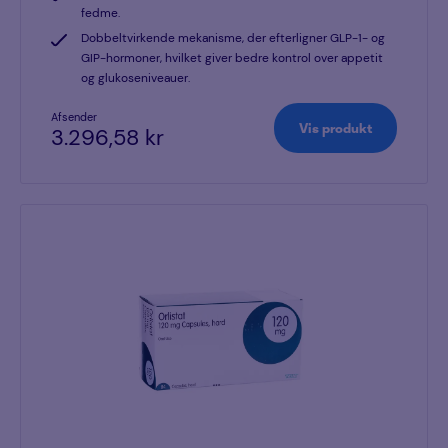
fedme.
Dobbeltvirkende mekanisme, der efterligner GLP-1- og
GIP-hormoner, hvilket giver bedre kontrol over appetit
og glukoseniveauer.
Afsender
Vis produkt
3.296,58 kr