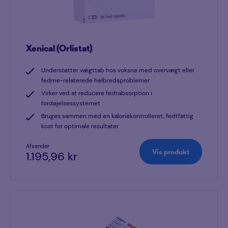
Xenical (Orlistat)
Understøtter vægttab hos voksne med overvægt eller
fedme-relaterede helbredsproblemer
Virker ved at reducere fedtabsorption i
fordøjelsessystemet
Bruges sammen med en kaloriekontrolleret, fedtfattig
kost for optimale resultater
Afsender
Vis produkt
1.195,96 kr