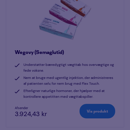
Wegovy (Semaglutid)
Understøtter bæredygtigt vægttab hos overvægtige og
fede voksne.
Nem at bruge med ugentlig injektion, der administreres
af patienten selv, for nem brug med Flex Touch.
Efterligner naturlige hormoner, der hjælper med at
kontrollere appetitten med vægttabspiller.
Afsender
Vis produkt
3.924,43 kr