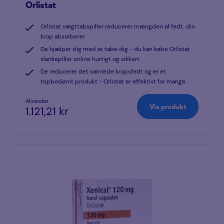
Orlistat
Orlistat vægttabspiller reducerer mængden af ​​fedt, din
krop absorberer.
De hjælper dig med at tabe dig - du kan købe Orlistat
slankepiller online hurtigt og sikkert.
De reducerer det samlede kropsfedt og er et
topbedømt produkt - Orlistat er effektivt for mange.
Afsender
Vis produkt
1.121,21 kr