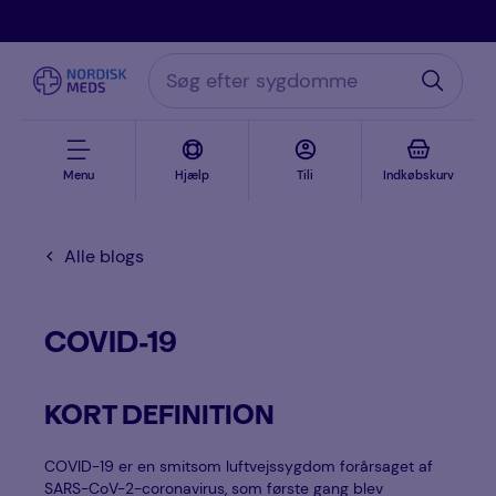
Menu
Hjælp
Tili
Indkøbskurv
Alle blogs
COVID-19
KORT DEFINITION
COVID-19 er en smitsom luftvejssygdom forårsaget af
SARS-CoV-2-coronavirus, som første gang blev