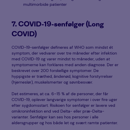
multimorbide patienter
7. COVID-19-senfølger (Long
COVID)
COVID-19-senfølger defineres af WHO som mindst ét
symptom, der vedvarer over tre måneder efter infektion
med COVID-19 og varer mindst to måneder, uden at
symptomerne kan forklares med anden diagnose. Der er
beskrevet over 200 forskellige symptomer. De
hyppigste er træthed, åndenød, kognitive forstyrrelser
(hjerneslør), muskelsmerter og søvnbesvær.
Det estimeres, at ca. 6–15 % af de personer, der får
COVID-19, oplever langvarige symptomer i over fire uger
efter sygdomsstart. Risikoen for senfølger er lavere ved
omikroninfektion end ved Delta- eller præ-Delta-
varianter. Senfølger kan ses hos personer i alle
aldersgrupper og hos både let og svært ramte patienter.