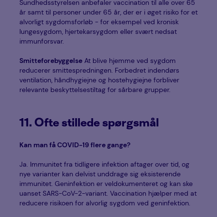
Sundhedsstyrelsen anbefaler vaccination til alle over 65
år samt til personer under 65 år, der er i øget risiko for et
alvorligt sygdomsforløb - for eksempel ved kronisk
lungesygdom, hjertekarsygdom eller svært nedsat
immunforsvar.
Smitteforebyggelse
At blive hjemme ved sygdom
reducerer smittespredningen. Forbedret indendørs
ventilation, håndhygiejne og hostehygiejne forbliver
relevante beskyttelsestiltag for sårbare grupper.
11. Ofte stillede spørgsmål
Kan man få COVID-19 flere gange?
Ja. Immunitet fra tidligere infektion aftager over tid, og
nye varianter kan delvist unddrage sig eksisterende
immunitet. Geninfektion er veldokumenteret og kan ske
uanset SARS-CoV-2-variant. Vaccination hjælper med at
reducere risikoen for alvorlig sygdom ved geninfektion.