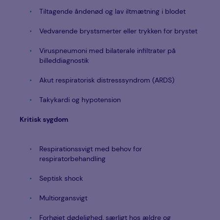
Tiltagende åndenød og lav iltmætning i blodet
Vedvarende brystsmerter eller trykken for brystet
Viruspneumoni med bilaterale infiltrater på
billeddiagnostik
Akut respiratorisk distresssyndrom (ARDS)
Takykardi og hypotension
Kritisk sygdom
Respirationssvigt med behov for
respiratorbehandling
Septisk shock
Multiorgansvigt
Forhøjet dødelighed, særligt hos ældre og