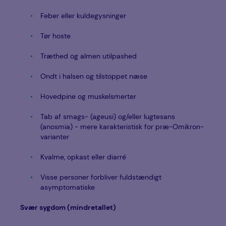
Feber eller kuldegysninger
Tør hoste
Træthed og almen utilpashed
Ondt i halsen og tilstoppet næse
Hovedpine og muskelsmerter
Tab af smags- (ageusi) og/eller lugtesans
(anosmia) - mere karakteristisk for præ-Omikron-
varianter
Kvalme, opkast eller diarré
Visse personer forbliver fuldstændigt
asymptomatiske
Svær sygdom (mindretallet)